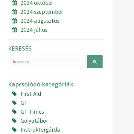
2024 október
2024 szeptember
2024 augusztus
2024 július
KERESÉS
Kapcsolódó kategóriák
First Aid
GT
GT Times
Gólyatábor
Instruktorgárda