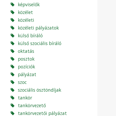
képviselők
közélet
közéleti
közéleti pályázatok
külső bíráló
külső szociális bíráló
oktatás
posztok
pozíciók
pályázat
szoc
szociális ösztöndíjak
tankör
tankörvezető
tankörvezetői pályázat