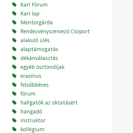
Kari Fórum
Kari lap
Mentorgárda
Rendezvényszervező Csoport
alakuló ülés
alaptámogatás
dékánválasztás
egyéb ösztöndíjak
erasmus
felsőbbéves
fórum
hallgatók az oktatásért
hangadó
instruktor
kollégium