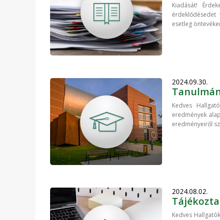
Kiadását! Érdek
érdeklődésedet 
esetleg öntevéke
2024.09.30.
Tanulmány
Kedves Hallgató
eredmények alapj
eredményeiről szó
2024.08.02.
Tájékozta
Kedves Hallgatók