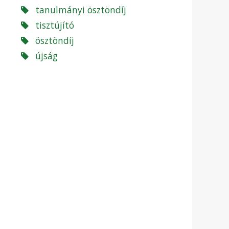
tanulmányi ösztöndíj
tisztújító
ösztöndíj
újság