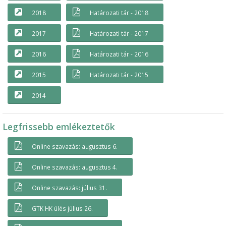
2018
Határozati tár - 2018
2017
Határozati tár - 2017
2016
Határozati tár - 2016
2015
Határozati tár - 2015
2014
Legfrissebb emlékeztetők
Online szavazás: augusztus 6.
Online szavazás: augusztus 4.
Online szavazás: július 31.
GTK HK ülés július 26.