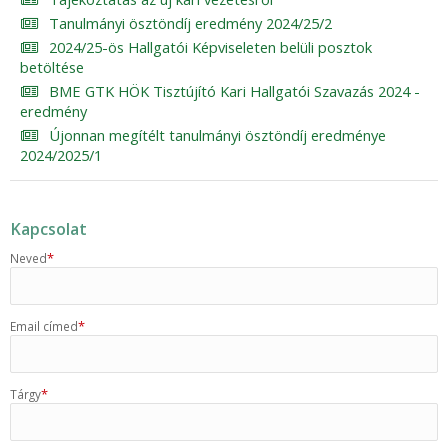
Tanulmányi ösztöndíj eredmény 2024/25/2
2024/25-ös Hallgatói Képviseleten belüli posztok
betöltése
BME GTK HÖK Tisztújító Kari Hallgatói Szavazás 2024 -
eredmény
Újonnan megítélt tanulmányi ösztöndíj eredménye
2024/2025/1
Kapcsolat
*
Neved
*
Email címed
*
Tárgy