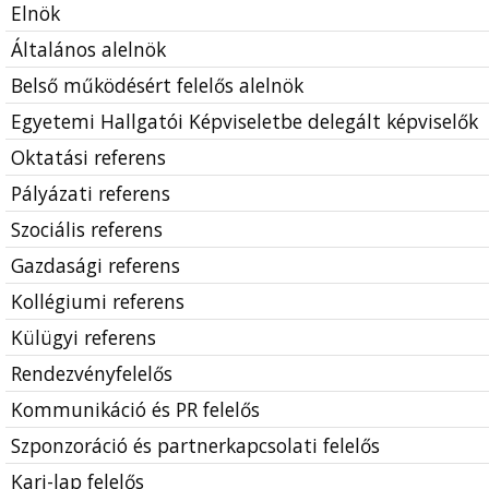
Elnök
Általános alelnök
Belső működésért felelős alelnök
Egyetemi Hallgatói Képviseletbe delegált képviselők
Oktatási referens
Pályázati referens
Szociális referens
Gazdasági referens
Kollégiumi referens
Külügyi referens
Rendezvényfelelős
Kommunikáció és PR felelős
Szponzoráció és partnerkapcsolati felelős
Kari-lap felelős