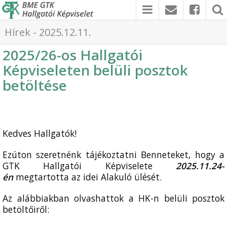
Hírek - 2025.12.11.
2025/26-os Hallgatói
Képviseleten belüli posztok
betöltése
Kedves Hallgatók!
Ezúton szeretnénk tájékoztatni Benneteket, hogy a
GTK Hallgatói Képviselete
2025.11.24-
én
megtartotta az idei Alakuló ülését.
Az alábbiakban olvashattok a HK-n belüli posztok
betöltőiről: