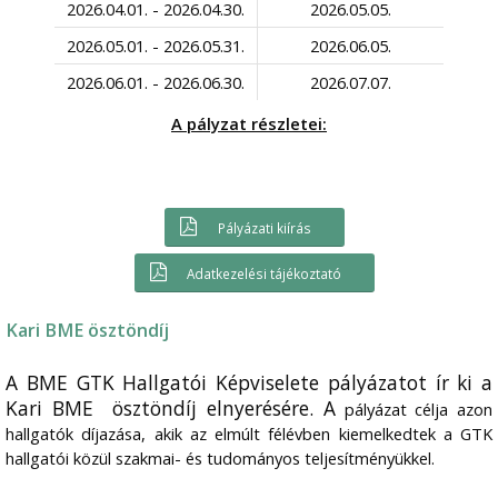
2026.04.01. - 2026.04.30.
2026.05.05.
2026.05.01. - 2026.05.31.
2026.06.05.
2026.06.01. - 2026.06.30.
2026.07.07.
A pályzat részletei:
Pályázati kiírás
Adatkezelési tájékoztató
Kari BME ösztöndíj
A BME GTK Hallgatói Képviselete pályázatot ír ki a
Kari BME ösztöndíj elnyerésére. A
pályázat célja azon
hallgatók díjazása, akik az elmúlt félévben kiemelkedtek a GTK
hallgatói közül szakmai- és tudományos teljesítményükkel.