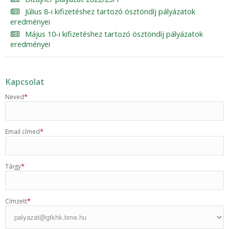
Július 8-i kifizetéshez tartozó ösztöndíj pályázatok
eredményei
Május 10-i kifizetéshez tartozó ösztöndíj pályázatok
eredményei
Kapcsolat
*
Neved
*
Email címed
*
Tárgy
*
Címzett