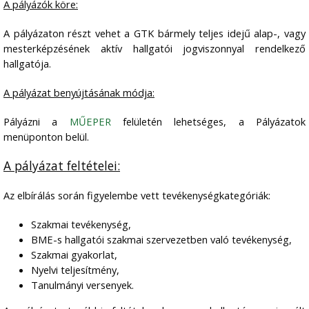
A pályázók köre:
A pályázaton részt vehet a GTK bármely teljes idejű alap-, vagy
mesterképzésének aktív hallgatói jogviszonnyal rendelkező
hallgatója.
A pályázat benyújtásának módja:
Pályázni a
MŰEPER
felületén lehetséges, a Pályázatok
menüponton belül.
A pályázat feltételei:
Az elbírálás során figyelembe vett tevékenységkategóriák:
Szakmai tevékenység,
BME-s hallgatói szakmai szervezetben való tevékenység,
Szakmai gyakorlat,
Nyelvi teljesítmény,
Tanulmányi versenyek.