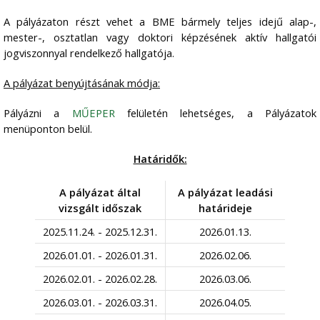
A pályázaton részt vehet a BME bármely teljes idejű alap-,
mester-, osztatlan vagy doktori képzésének aktív hallgatói
jogviszonnyal rendelkező hallgatója.
A pályázat benyújtásának módja:
Pályázni a
MŰEPER
felületén lehetséges, a Pályázatok
menüponton belül.
Határidők:
A pályázat által
A pályázat leadási
vizsgált időszak
határideje
2025.11.24. - 2025.12.31.
2026.01.13.
2026.01.01. - 2026.01.31.
2026.02.06.
2026.02.01. - 2026.02.28.
2026.03.06.
2026.03.01. - 2026.03.31.
2026.04.05.