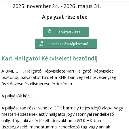
2025. november 24. - 2026. május 31.
A pályzat részletei:
Pályázati kiírás
Adatkezelési tájékoztató
Kari Hallgatói Képviseleti ösztöndíj
A BME GTK Hallgatói Képviselete Kari Hallgatói Képviselet
ösztöndíj pályázatot hirdet a KHK-ban végzett tevékenység
ösztönzése és elismerése érdekében.
A pályázók köre:
A pályázaton részt vehet a GTK bármely teljes idejű alap-, vagy
mesterképzésének aktív hallgatói jogviszonnyal rendelkező
hallgatója, aki az értékelt időszakban a GTK HK-ban
tisztségviselő, mandátummal rendelkező tag vagy annak