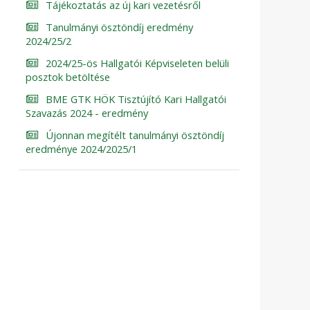
Tájékoztatás az új kari vezetésről
Tanulmányi ösztöndíj eredmény
2024/25/2
2024/25-ös Hallgatói Képviseleten belüli
posztok betöltése
BME GTK HÖK Tisztújító Kari Hallgatói
Szavazás 2024 - eredmény
Újonnan megítélt tanulmányi ösztöndíj
eredménye 2024/2025/1