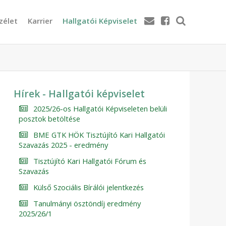
zélet
Karrier
Hallgatói Képviselet
Hírek - Hallgatói képviselet
2025/26-os Hallgatói Képviseleten belüli
posztok betöltése
BME GTK HÖK Tisztújító Kari Hallgatói
Szavazás 2025 - eredmény
Tisztújító Kari Hallgatói Fórum és
Szavazás
Külső Szociális Bírálói jelentkezés
Tanulmányi ösztöndíj eredmény
2025/26/1