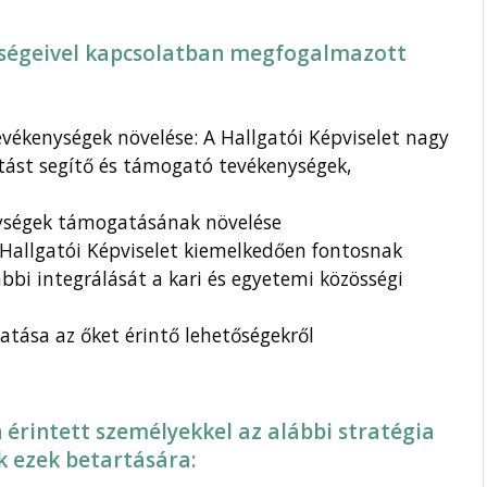
ységeivel kapcsolatban megfogalmazott
ékenységek növelése: A Hallgatói Képviselet nagy
tást segítő és támogató tevékenységek,
nységek támogatásának növelése
 A Hallgatói Képviselet kiemelkedően fontosnak
bbi integrálását a kari és egyetemi közösségi
tása az őket érintő lehetőségekről
érintett személyekkel az alábbi stratégia
k ezek betartására: