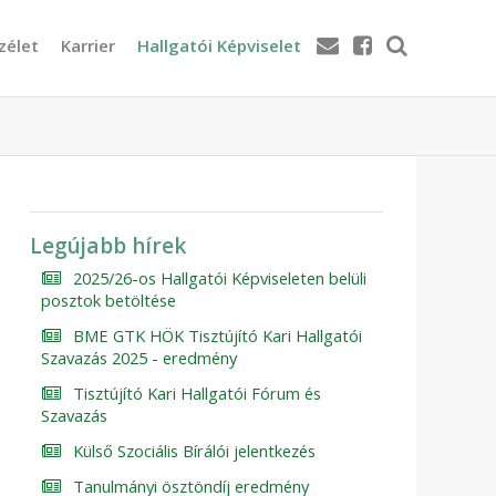
zélet
Karrier
Hallgatói Képviselet
Legújabb hírek
2025/26-os Hallgatói Képviseleten belüli
posztok betöltése
BME GTK HÖK Tisztújító Kari Hallgatói
Szavazás 2025 - eredmény
Tisztújító Kari Hallgatói Fórum és
Szavazás
Külső Szociális Bírálói jelentkezés
Tanulmányi ösztöndíj eredmény