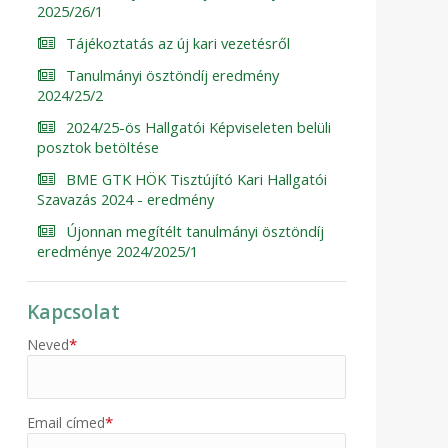
2025/26/1
Tájékoztatás az új kari vezetésről
Tanulmányi ösztöndíj eredmény
2024/25/2
2024/25-ös Hallgatói Képviseleten belüli
posztok betöltése
BME GTK HÖK Tisztújító Kari Hallgatói
Szavazás 2024 - eredmény
Újonnan megítélt tanulmányi ösztöndíj
eredménye 2024/2025/1
Kapcsolat
*
Neved
*
Email címed