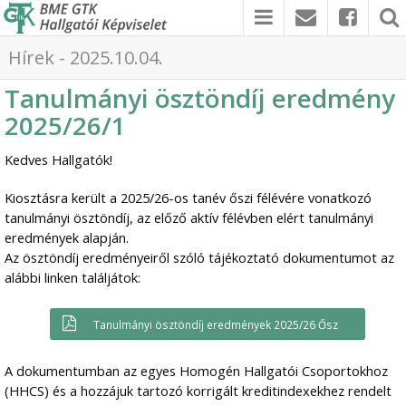
Hírek - 2025.10.04.
Tanulmányi ösztöndíj eredmény
2025/26/1
Kedves Hallgatók!
Kiosztásra került a 2025/26-os tanév őszi félévére vonatkozó
tanulmányi ösztöndíj, az előző aktív félévben elért tanulmányi
eredmények alapján.
Az ösztöndíj eredményeiről szóló tájékoztató dokumentumot az
alábbi linken találjátok:
Tanulmányi ösztöndíj eredmények 2025/26 Ősz
A dokumentumban az egyes Homogén Hallgatói Csoportokhoz
(HHCS) és a hozzájuk tartozó korrigált kreditindexekhez rendelt