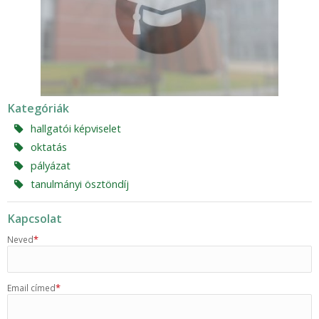
Kategóriák
hallgatói képviselet
oktatás
pályázat
tanulmányi ösztöndíj
Kapcsolat
*
Neved
*
Email címed