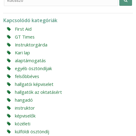
Kapcsolódó kategóriák
First Aid
GT Times
Instruktorgárda
Kari lap
alaptámogatás
egyéb ösztöndíjak
felsőbbéves
hallgatói képviselet
hallgatók az oktatásért
hangadó
instruktor
képviselők
közéleti
külföldi ösztöndíj