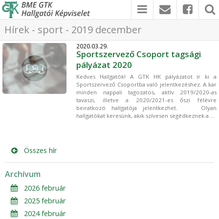
Hírek - sport - 2019 december
2020.03.29.
Sportszervező Csoport tagsági
pályázat 2020
Kedves Hallgatók! A GTK HK pályázatot ír ki a
Sportszervező Csoportba való jelentkezéshez. A kar
minden nappali tagozatos, aktív 2019/2020-as
tavaszi, illetve a 2020/2021-es őszi félévre
beiratkozó hallgatója jelentkezhet. Olyan
hallgatókat keresünk, akik szívesen segédkeznek a ...
Összes hír
Archívum
2026 február
2025 február
2024 február