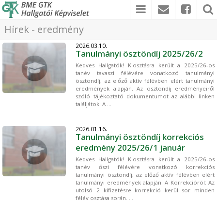
Hírek - eredmény
2026.03.10.
Tanulmányi ösztöndíj 2025/26/2
Kedves Hallgatók! Kiosztásra került a 2025/26-os
tanév tavaszi félévére vonatkozó tanulmányi
ösztöndíj, az előző aktív félévben elért tanulmányi
eredmények alapján. Az ösztöndíj eredményeiről
szóló tájékoztató dokumentumot az alábbi linken
találjátok: A ...
2026.01.16.
Tanulmányi ösztöndíj korrekciós
eredmény 2025/26/1 január
Kedves Hallgatók! Kiosztásra került a 2025/26-os
tanév őszi félévére vonatkozó korrekciós
tanulmányi ösztöndíj, az előző aktív félévben elért
tanulmányi eredmények alapján. A Korrekcióról: Az
utolsó 2 kifizetésre korrekció kerül sor minden
félév osztása során. ...