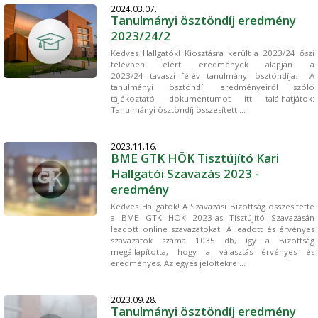
2024.03.07.
Tanulmányi ösztöndíj eredmény
2023/24/2
Kedves Hallgatók! Kiosztásra került a 2023/24 őszi
félévben elért eredmények alapján a
2023/24 tavaszi félév tanulmányi ösztöndíja. A
tanulmányi ösztöndíj eredményeiről szóló
tájékoztató dokumentumot itt találhatjátok:
Tanulmányi ösztöndíj összesített ...
2023.11.16.
BME GTK HÖK Tisztújító Kari
Hallgatói Szavazás 2023 -
eredmény
Kedves Hallgatók! A Szavazási Bizottság összesítette
a BME GTK HÖK 2023-as Tisztújító Szavazásán
leadott online szavazatokat. A leadott és érvényes
szavazatok száma 1035 db, így a Bizottság
megállapította, hogy a választás érvényes és
eredményes. Az egyes jelöltekre ...
2023.09.28.
Tanulmányi ösztöndíj eredmény