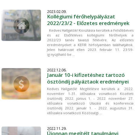
2023.02.09.
Kollégiumi férőhelypályázat
2022/23/2 - Előzetes eredmények
Kedves Hallgatók! Kiosztásra kerültek a Felsőbbéves
és az Elsőféléves kollégiumi férőhelyek a
2022/23 tanév tavaszi félévére. Az előzetes
eredményeket a KEFIR hírfolyamban találhatjátok.
Jelen határozat ellen 2023. február 11. 23:59-
ig nyújtható be ...
2022.12.06.
Január 10-i kifizetéshez tartozó
ösztöndíj pályáztaok eredményei
Kedves Hallgatók! Megítélésre kerültek a 2022.
november 1-31. időszakra vonatkozó Közéleti
ösztöndíj 2022. június 1. - 2022. november 27.
időszakra vonatkozó Utazási és konferencia
ösztöndíj 2022. január 1. - 2022. augusztus 31.
időszakra vonatkozó Közösségi ...
2022.11.29.
Újonnan megítélt tanulmányi