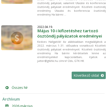
ösztöndíj pályázat, valamint Utazási és konferencia
ösztöndíj pályázat eredményeit. Közéleti ösztöndíj
eredmény Utazási és konferencia ösztöndíj
eredmény Ha bármi ...
2022.04.19.
Május 10-i kifizetéshez tartozó
ösztöndíj pályázatok eredményei
Kedves Hallgatók! Az alábbiakban megtaláljátok a
2022. március 1-31. időszakra vonatkozó Közéleti
ösztöndíj pályázat eredményeit. Közéleti ösztöndíj
eredmény Ha bármi kérdésetek lenne az
eredményekkel kapcsolatban, írjatok a
jutter@gtkhk.hu címre! Üdv, GTK HK
Következő oldal
Összes hír
Archívum
2026 március