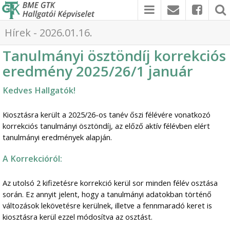
Hírek - 2026.01.16.
Tanulmányi ösztöndíj korrekciós
eredmény 2025/26/1 január
Kedves Hallgatók!
Kiosztásra került a 2025/26-os tanév őszi félévére vonatkozó
korrekciós tanulmányi ösztöndíj, az előző aktív félévben elért
tanulmányi eredmények alapján.
A Korrekcióról:
Az utolsó 2 kifizetésre korrekció kerül sor minden félév osztása
során. Ez annyit jelent, hogy a tanulmányi adatokban történő
változások lekövetésre kerülnek, illetve a fennmaradó keret is
kiosztásra kerül ezzel módosítva az osztást.