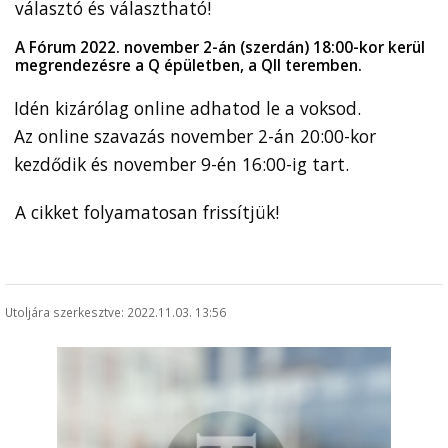
választó és választható!
A Fórum 2022. november 2-án (szerdán) 18:00-kor kerül 
megrendezésre a Q épületben, a QII teremben.
Idén kizárólag online adhatod le a voksod. ⁣
Az online szavazás november 2-án 20:00-kor 
kezdődik és november 9-én 16:00-ig tart.⁣
A cikket folyamatosan frissítjük!
Utoljára szerkesztve: 2022.11.03. 13:56