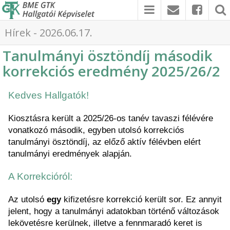
Hírek - 2026.06.17.
Tanulmányi ösztöndíj második
korrekciós eredmény 2025/26/2
Kedves Hallgatók!
Kiosztásra került a 2025/26-os tanév tavaszi félévére 
vonatkozó második, egyben utolsó korrekciós 
tanulmányi ösztöndíj, az előző aktív félévben elért 
tanulmányi eredmények alapján.
A Korrekcióról:
Az utolsó 
egy 
kifizetésre korrekció került sor. Ez annyit 
jelent, hogy a tanulmányi adatokban történő változások 
lekövetésre kerülnek, illetve a fennmaradó keret is 