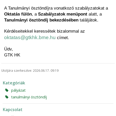
A Tanulmányi ösztöndíjra vonatkozó szabályzatokat a 
Oktatás fülön
, a 
Szabályzatok menüpont
 alatt, a
Tanulmányi ösztöndíj bekezdésében
 találjátok.
Kérdéseitekkel keressétek bizalommal az 
oktatas@gtkhk.bme.hu
 címet.
Üdv,
GTK HK
Utoljára szerkesztve: 2026.06.17. 09:19
Kategóriák
pályázat
tanulmányi ösztöndíj
Kapcsolat