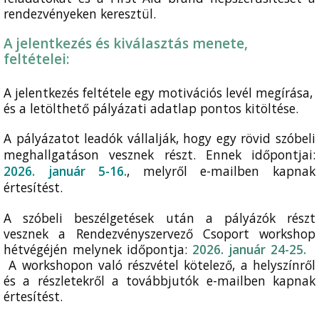
rendezvényeken keresztül.
A jelentkezés és kiválasztás menete,
feltételei:
A jelentkezés feltétele egy motivációs levél megírása,
és a letölthető pályázati adatlap pontos kitöltése.
A pályázatot leadók vállalják, hogy egy rövid szóbeli
meghallgatáson vesznek részt. Ennek időpontjai:
2026. január 5-16.
,
melyről e-mailben kapnak
értesítést.
A szóbeli beszélgetések után a pályázók részt
vesznek a Rendezvényszervező Csoport workshop
hétvégéjén melynek időpontja:
2026. január 24-25.
A workshopon való részvétel kötelező, a helyszínről
és a részletekről a továbbjutók e-mailben kapnak
értesítést.