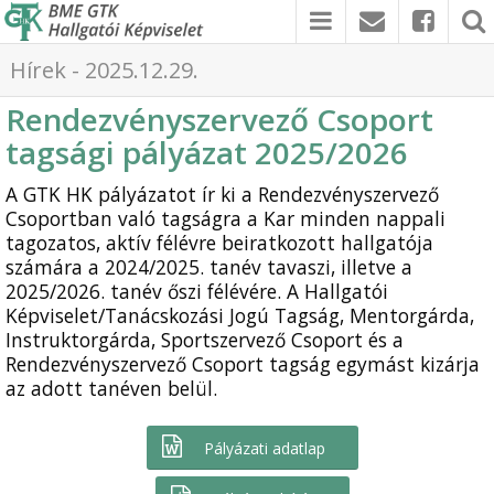
Hírek - 2025.12.29.
Rendezvényszervező Csoport
tagsági pályázat 2025/2026
A GTK HK pályázatot ír ki a Rendezvényszervező
Csoportban való tagságra a Kar minden nappali
tagozatos, aktív félévre beiratkozott hallgatója
számára a 2024/2025. tanév tavaszi, illetve a
2025/2026. tanév őszi félévére. A Hallgatói
Képviselet/Tanácskozási Jogú Tagság, Mentorgárda,
Instruktorgárda, Sportszervező Csoport és a
Rendezvényszervező Csoport tagság egymást kizárja
az adott tanéven belül.
Pályázati adatlap