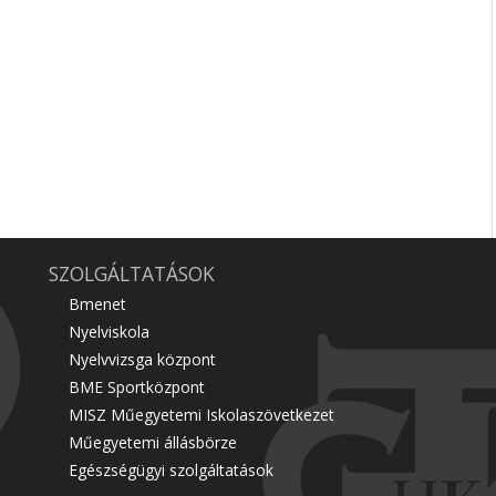
SZOLGÁLTATÁSOK
Bmenet
Nyelviskola
Nyelvvizsga központ
BME Sportközpont
MISZ Műegyetemi Iskolaszövetkezet
Műegyetemi állásbörze
Egészségügyi szolgáltatások