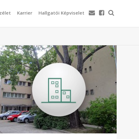
zélet
Karrier
Hallgatói Képviselet