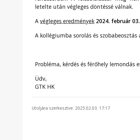
letelte után végleges döntéssé válnak.
A
végleges eredmények
2024. február 03.
A kollégiumba sorolás és szobabeosztás 
Probléma, kérdés és férőhely lemondás e
Üdv,
GTK HK
Utoljára szerkesztve: 2025.02.03. 17:17