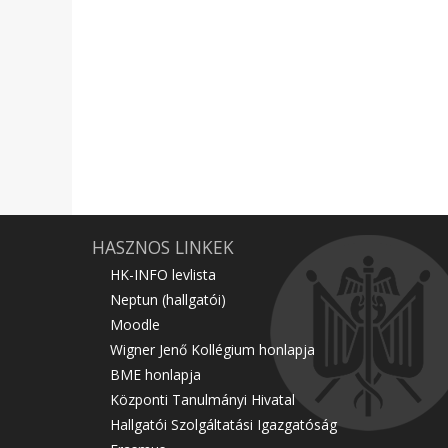
HASZNOS LINKEK
HK-INFO levlista
Neptun (hallgatói)
Moodle
Wigner Jenő Kollégium honlapja
BME honlapja
Központi Tanulmányi Hivatal
Hallgatói Szolgáltatási Igazgatóság