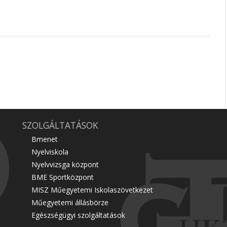
SZOLGÁLTATÁSOK
Bmenet
Nyelviskola
Nyelvvizsga központ
BME Sportközpont
MISZ Műegyetemi Iskolaszövetkezet
Műegyetemi állásbörze
Egészségügyi szolgáltatások