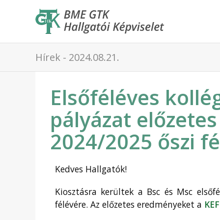
Hírek - 2024.08.21.
Elsőféléves kollé
pályázat előzete
2024/2025 őszi fé
Kedves Hallgatók!
Kiosztásra kerültek a Bsc és Msc elsőf
félévére. Az előzetes eredményeket a
KEF