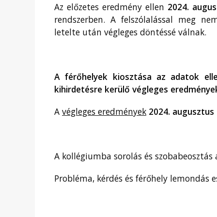
Az előzetes eredmény ellen
2024. augus
rendszerben. A felszólalással meg ne
letelte után végleges döntéssé válnak.
A férőhelyek kiosztása az adatok ell
kihirdetésre kerülő végleges eredmények
A
végleges eredmények
2024. augusztus 
A kollégiumba sorolás és szobabeosztás a
Probléma, kérdés és férőhely lemondás e