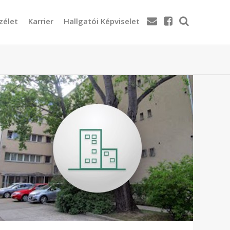
zélet
Karrier
Hallgatói Képviselet