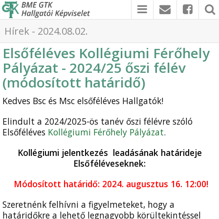
Hírek - 2024.08.02.
Elsőféléves Kollégiumi Férőhely
Pályázat - 2024/25 őszi félév
(módosított határidő)
Kedves Bsc és Msc elsőféléves Hallgatók!
Elindult a 2024/2025-ös tanév őszi félévre szóló
Elsőféléves
Kollégiumi Férőhely Pályázat
.
Kollégiumi jelentkezés leadásának határideje
Elsőféléveseknek:
Módosított határidő: 2024. augusztus 16. 12:00!
Szeretnénk felhívni a figyelmeteket, hogy a
határidőkre a lehető legnagyobb körültekintéssel