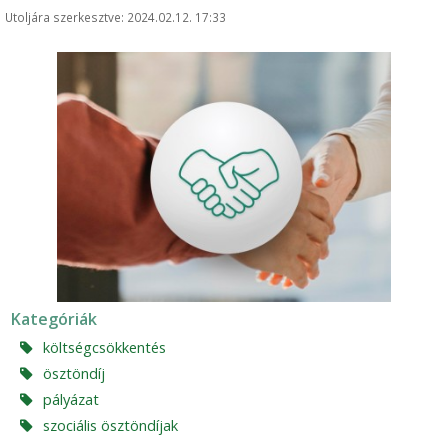
Utoljára szerkesztve: 2024.02.12. 17:33
Kategóriák
költségcsökkentés
ösztöndíj
pályázat
szociális ösztöndíjak