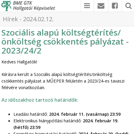
Hírek - 2024.02.12.
Szociális alapú költségtérítés/
önköltség csökkentés pályázat -
2023/24/2
Kedves Hallgatók!
Kiírásra került a Szociális alapú költségtérítés/önköltség
csökkentés pályázat a MŰEPER felületén a 2023/24-es tavaszi
félévére vonatkozóan.
Az időszakhoz tartozó határidők:
Leadási határidő:
2024. február 11. (vasárnap) 23:59
Elektronikus hiánypótlási határidő:
2024. február 19.
(hétfő) 23:59
Személyes bemutatási határidő:
2024. február 20. (kedd)