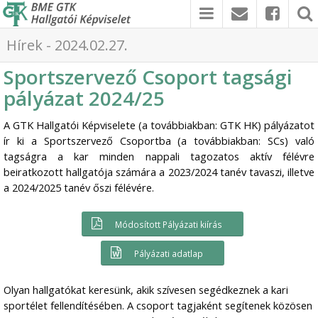
Hírek - 2024.02.27.
Sportszervező Csoport tagsági
pályázat 2024/25
A GTK Hallgatói Képviselete (a továbbiakban: GTK HK) pályázatot
ír ki a Sportszervező Csoportba (a továbbiakban: SCs) való
tagságra a kar minden nappali tagozatos aktív félévre
beiratkozott hallgatója számára a 2023/2024 tanév tavaszi, illetve
a 2024/2025 tanév őszi félévére.
Módosított Pályázati kiírás
Pályázati adatlap
Olyan hallgatókat keresünk, akik szívesen segédkeznek a kari
sportélet fellendítésében. A csoport tagjaként segítenek közösen