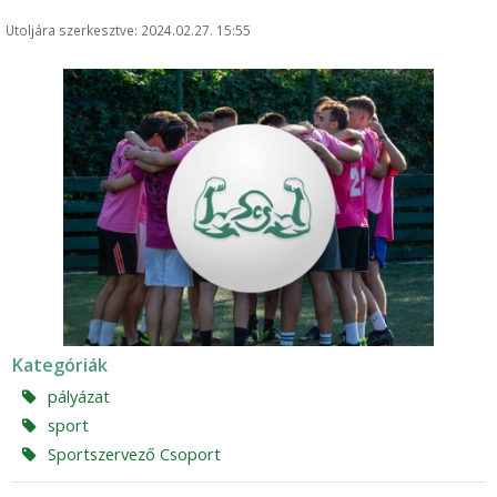
Utoljára szerkesztve: 2024.02.27. 15:55
Kategóriák
pályázat
sport
Sportszervező Csoport