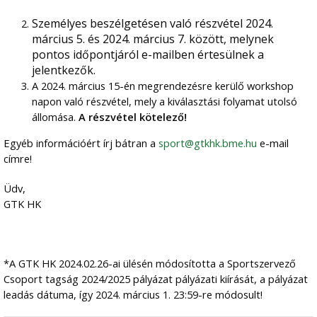
Személyes beszélgetésen való részvétel 2024.
március 5. és 2024. március 7. között, melynek
pontos időpontjáról e-mailben értesülnek a
jelentkezők.
A 2024. március 15-én megrendezésre kerülő workshop
napon való részvétel, mely a kiválasztási folyamat utolsó
állomása.
A részvétel kötelező!
Egyéb információért írj bátran a
sport@gtkhk.bme.hu
e-mail
címre!
Üdv,
GTK HK
*A GTK HK 2024.02.26-ai ülésén módosította a Sportszervező
Csoport tagság 2024/2025 pályázat pályázati kiírását, a pályázat
leadás dátuma, így 2024. március 1. 23:59-re módosult!