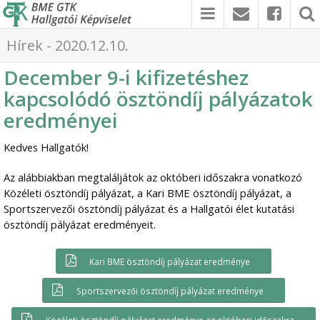
Hírek - 2020.12.10.
December 9-i kifizetéshez
kapcsolódó ösztöndíj pályázatok
eredményei
Kedves Hallgatók!
Az alábbiakban megtaláljátok az októberi időszakra vonatkozó
Közéleti ösztöndíj pályázat, a Kari BME ösztöndíj pályázat, a
Sportszervezői ösztöndíj pályázat és a Hallgatói élet kutatási
ösztöndíj pályázat eredményeit.
Kari BME ösztöndíj pályázat eredménye
Sportszervezői ösztöndíj pályázat eredménye