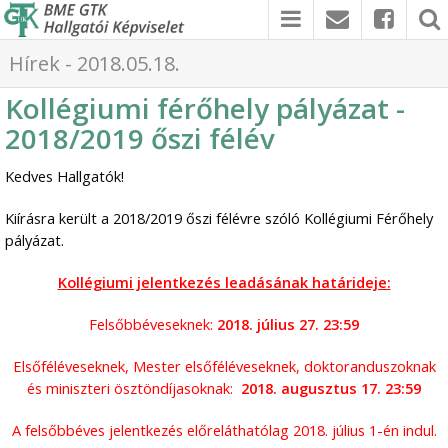
Hírek - 2018.05.18.
Kollégiumi férőhely pályázat -
2018/2019 őszi félév
Kedves Hallgatók!
Kiírásra került a 2018/2019 őszi félévre szóló Kollégiumi Férőhely
pályázat.
Kollégiumi jelentkezés leadásának határideje:
Felsőbbéveseknek:
2018. július 27. 23:59
Elsőféléveseknek, Mester elsőféléveseknek, doktoranduszoknak
és miniszteri ösztöndíjasoknak:
2018. augusztus 17. 23:59
A felsőbbéves jelentkezés előreláthatólag 2018. július 1-én indul.