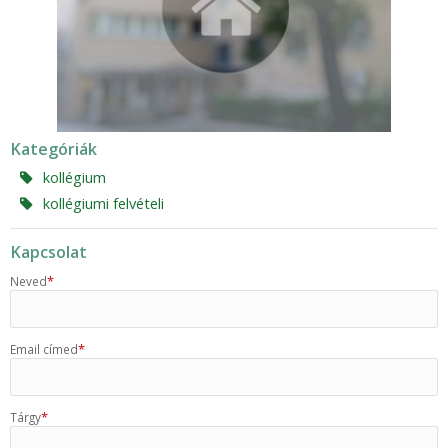
Kategóriák
kollégium
kollégiumi felvételi
Kapcsolat
*
Neved
*
Email címed
*
Tárgy