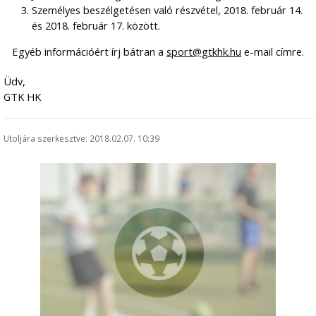
Személyes beszélgetésen való részvétel, 2018. február 14.
és 2018. február 17. között.
Egyéb információért írj bátran a
sport@gtkhk.hu
e-mail címre.
Üdv,
GTK HK
Utoljára szerkesztve: 2018.02.07. 10:39