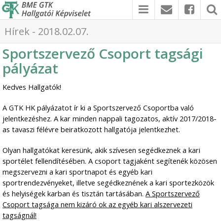
Hírek - 2018.02.07.
Sportszervező Csoport tagsági
pályázat
Kedves Hallgatók!
A GTK HK pályázatot ír ki a Sportszervező Csoportba való
jelentkezéshez. A kar minden nappali tagozatos, aktív 2017/2018-
as tavaszi félévre beiratkozott hallgatója jelentkezhet.
Olyan hallgatókat keresünk, akik szívesen segédkeznek a kari
sportélet fellendítésében. A csoport tagjaként segítenék közösen
megszervezni a kari sportnapot és egyéb kari
sportrendezvényeket, illetve segédkeznének a kari sportezközök
és helyiségek karban és tisztán tartásában.
A Sportszervező
Csoport tagsága nem kizáró ok az egyéb kari alszervezeti
tagságnál!